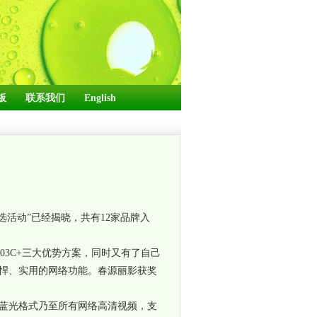
板
联系我们
English
选活动”已经揭晓，共有
12
家品牌入
903C+
三大优势方案，同时又有了自己
悍、实用的网络功能。春源丽影获奖
蓝光格式乃至所有网络高清视频，支