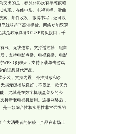
为突出的是，春源丽影没有单纯依赖
以实现，在线电影、电视直播、歌曲
搜索、邮件收发、微博书写，还可以
很早就获得了高清播放、网络功能双冠
尤其是独家具备
3.0USB
拷贝接口，千
持有线、无线连接。支持遥控器、键鼠
络后，支持电影点播、电视直播、电影
持
WPS QQ
聊天，支持下载单击游戏
盒的理想替代产品。
式安装，支持内置、外挂播放和录
E
无损无缝播放良好，不仅是一款优秀
能。尤其是在数字机顶盒普及的今
。支持新老电视机使用。连接网络后，
。是一款综合性和实用性非常强悍的
了广大消费者的信赖，产品在市场上