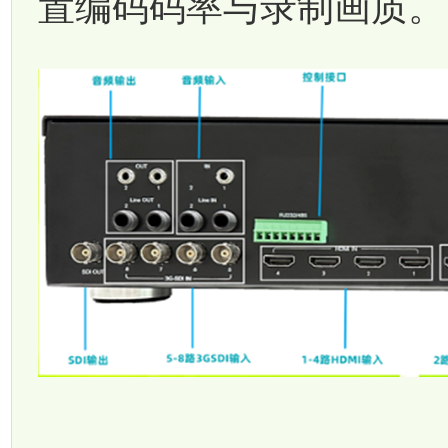
置编码码率与录制画质。