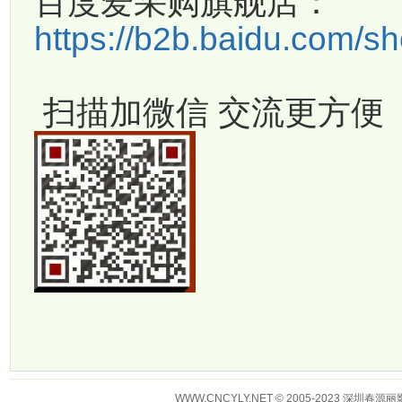
百度爱采购旗舰店：
https://b2b.baidu.com/
扫描加微信 交流更方便
WWW.CNCYLY.NET © 2005-2023 深