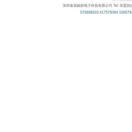
深圳春源丽影电子科技有限公司 Tel: 加盟热线：0755-
570888503
417579384
158579