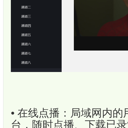
• 在线点播：局域网内
台，随时点播、下载已录