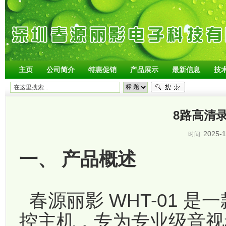
主页
公司简介
特惠促销
产品展示
最新信息
技
8路高清录
2025-1
时间:
一、 产品概述
春源丽影 WHT-01 
控主机，专为专业级音视